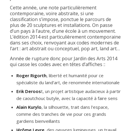
Cette année, une note particulièrement
contemporaine, voire abstraite, si une
classification s’impose, ponctue le parcours de
plus de 20 sculptures et installations. On passe
d’un pays à l’autre, d’une école à un mouvement.
L’édition 2014 est particulièrement contemporaine
dans ses choix, renvoyant aux codes modernes de
l’art : art abstrait ou conceptuel, pop art, land art…
Année de rupture donc pour Jardin des Arts 2014
qui casse les codes avec en têtes d’affiches ::
Roger Rigorth
, liberté et humanité pour ce
spécialiste du land’art, de renommée internationale
Erik Deroos
t, un projet artistique audacieux à partir
de caoutchouc butyle, avec la capacité à faire sens
Alain Kurylo
, la silhouette, trait dans l’espace,
comme des tranches de vie pour ces grands
gardiens bienveillants
Jérôme Leyre
, des oeuvres lumineuses, un travail