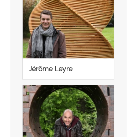
Jérôme Leyre