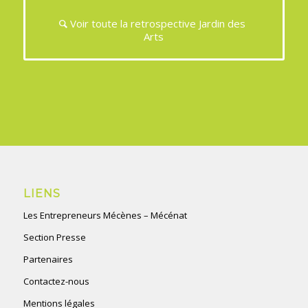
Voir toute la retrospective Jardin des
Arts
LIENS
Les Entrepreneurs Mécènes – Mécénat
Section Presse
Partenaires
Contactez-nous
Mentions légales